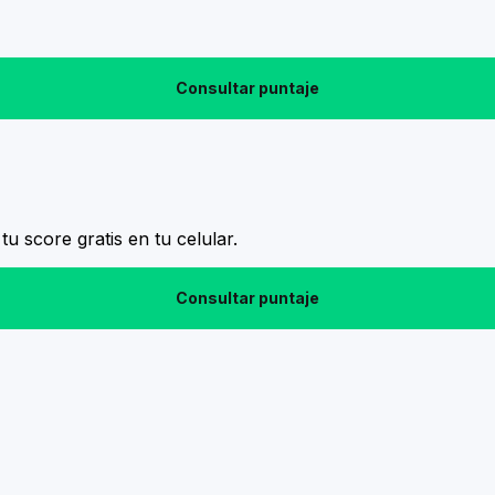
Consultar puntaje
tu score gratis en tu celular.
Consultar puntaje