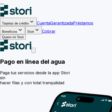
Cuenta
Garantizada
Préstamos
Tarjetas de crédito
Cobrar
Beneficios
Stori
Quiero mi Stori
Pago en línea del agua
Paga tus servicios desde la app Stori
sin
hacer filas y con total tranquilidad