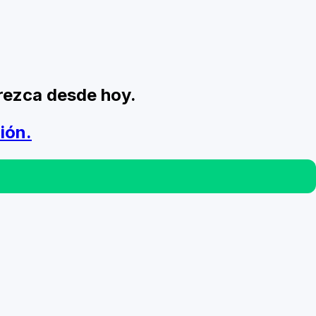
crezca desde hoy.
ión.