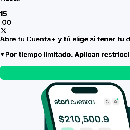
15
.
00
%
Abre tu Cuenta+ y tú elige si tener tu
*Por tiempo limitado. Aplican restricc