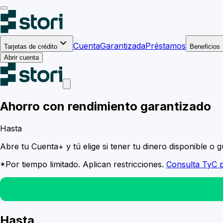
Cuenta
Garantizada
Préstamos
Tarjetas de crédito
Beneficios
Abrir cuenta
Ahorro con
rendimiento
garantizado
Hasta
Abre tu Cuenta+ y tú elige si tener tu dinero disponible o
*Por tiempo limitado. Aplican restricciones.
Consulta TyC 
Hasta