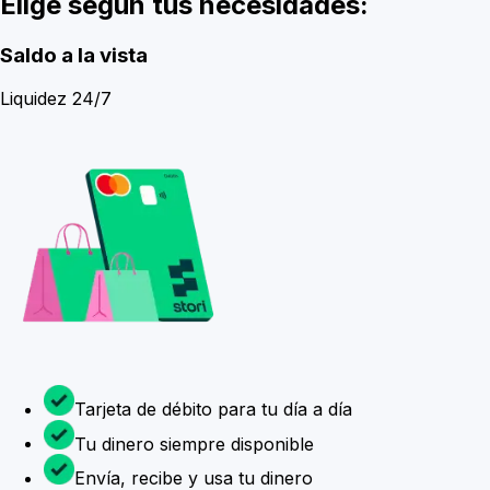
Elige según tus necesidades:
Saldo a la vista
Liquidez 24/7
Tarjeta de débito para tu día a día
Tu dinero siempre disponible
Envía, recibe y usa tu dinero