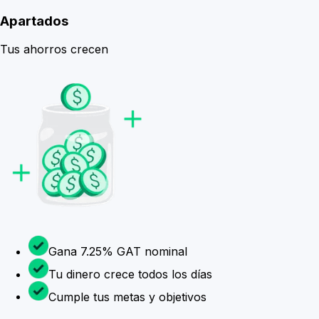
Apartados
Tus ahorros crecen
Gana 7.25% GAT nominal
Tu dinero crece todos los días
Cumple tus metas y objetivos