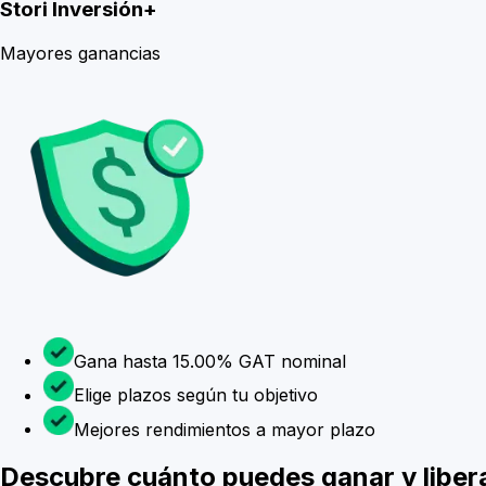
Stori Inversión+
Mayores ganancias
Gana hasta 15.00% GAT nominal
Elige plazos según tu objetivo
Mejores rendimientos a mayor plazo
Descubre cuánto puedes ganar y libera