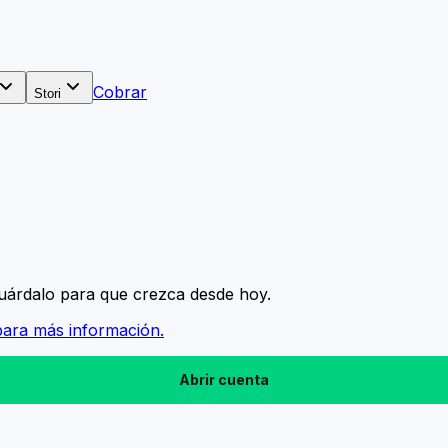
Cobrar
Stori
 guárdalo para que crezca desde hoy.
para más información.
Abrir cuenta