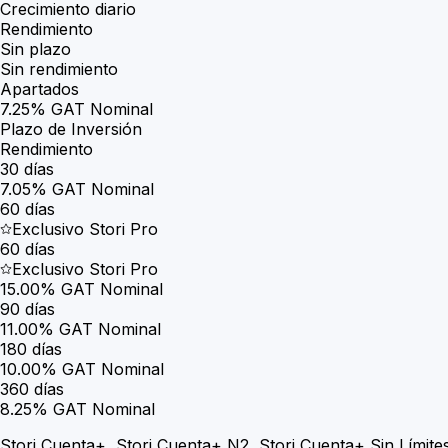
Crecimiento diario
Rendimiento
Sin plazo
Sin rendimiento
Apartados
7.25
% GAT Nominal
Plazo de Inversión
Rendimiento
30 días
7.05
% GAT Nominal
60 días
Exclusivo Stori Pro
60 días
Exclusivo Stori Pro
15.00
%
GAT Nominal
90 días
11.00
% GAT Nominal
180 días
10.00
% GAT Nominal
360 días
8.25
% GAT Nominal
Stori Cuenta+, Stori Cuenta+ N2, Stori Cuenta+ Sin Límites