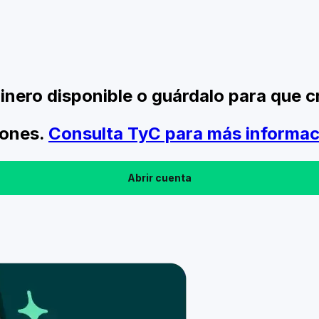
 dinero disponible o guárdalo para que 
iones.
Consulta TyC para más informac
Abrir cuenta