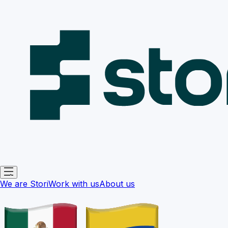
We are Stori
Work with us
About us