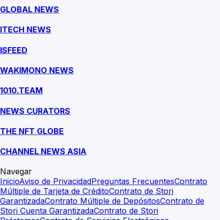
GLOBAL NEWS
ITECH NEWS
ISFEED
WAKIMONO NEWS
1010.TEAM
NEWS CURATORS
THE NFT GLOBE
CHANNEL NEWS ASIA
Navegar
Inicio
Aviso de Privacidad
Preguntas Frecuentes
Contrato
Múltiple de Tarjeta de Crédito
Contrato de Stori
Garantizada
Contrato Múltiple de Depósitos
Contrato de
Stori Cuenta Garantizada
Contrato de Stori