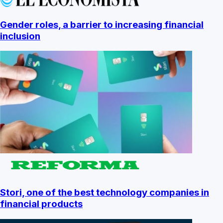
Gender roles, a barrier to increasing financial
inclusion
Stori, one of the best technology companies in
financial products