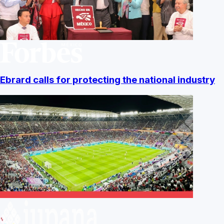
Ebrard calls for protecting the national industry