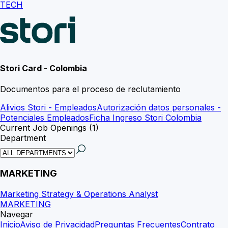
TECH
Stori Card -
Colombia
Documentos para el proceso de reclutamiento
Alivios Stori - Empleados
Autorización datos personales -
Potenciales Empleados
Ficha Ingreso Stori Colombia
Current Job Openings (
1
)
Department
MARKETING
Marketing Strategy & Operations Analyst
MARKETING
Navegar
Inicio
Aviso de Privacidad
Preguntas Frecuentes
Contrato