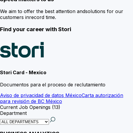
We aim to offer the best attention and
solutions for our
customers in
record time.
Find your career with
Stori
Stori Card -
Mexico
Documentos para el proceso de reclutamiento
Aviso de privacidad de datos México
Carta autorización
para revisión de BC México
Current Job Openings (
13
)
Department