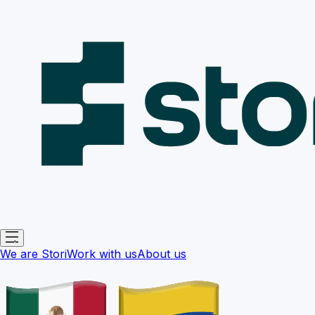
We are Stori
Work with us
About us