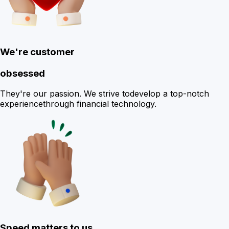
We're customer
obsessed
They're our passion. We strive to
develop a top-notch
experience
through financial technology.
Speed matters to us