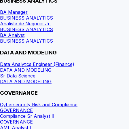
BUSINESS ANALYTICS
BA Manager
BUSINESS ANALYTICS
Analista de Negocio Jr.
BUSINESS ANALYTICS
BA Analyst
BUSINESS ANALYTICS
DATA AND MODELING
Data Analytics Engineer (Finance)
DATA AND MODELING
Sr Data Science
DATA AND MODELING
GOVERNANCE
Cybersecurity Risk and Compliance
GOVERNANCE
Compliance Sr Analyst II
GOVERNANCE
AML Analyst I