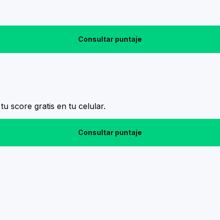
Consultar puntaje
tu score gratis en tu celular.
Consultar puntaje