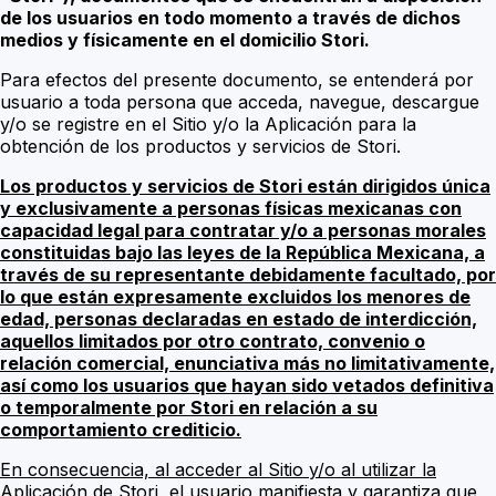
de los usuarios en todo momento a través de dichos
medios y físicamente en el domicilio Stori.
Para efectos del presente documento, se entenderá por
usuario a toda persona que acceda, navegue, descargue
y/o se registre en el Sitio y/o la Aplicación para la
obtención de los productos y servicios de Stori.
Los productos y servicios de Stori están dirigidos única
y exclusivamente a personas físicas mexicanas con
capacidad legal para contratar y/o a personas morales
constituidas bajo las leyes de la República Mexicana, a
través de su representante debidamente facultado, por
lo que están expresamente excluidos los menores de
edad, personas declaradas en estado de interdicción,
aquellos limitados por otro contrato, convenio o
relación comercial, enunciativa más no limitativamente,
así como los usuarios que hayan sido vetados definitiva
o temporalmente por Stori en relación a su
comportamiento crediticio.
En consecuencia, al acceder al Sitio y/o al utilizar la
Aplicación de Stori, el usuario manifiesta y garantiza que