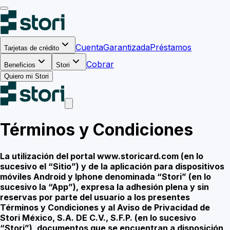
Cuenta
Garantizada
Préstamos
Tarjetas de crédito
Cobrar
Beneficios
Stori
Quiero mi Stori
Términos y Condiciones
La utilización del portal www.storicard.com (en lo
sucesivo el “Sitio”) y de la aplicación para dispositivos
móviles Android y Iphone denominada “Stori” (en lo
sucesivo la “App”), expresa la adhesión plena y sin
reservas por parte del usuario a los presentes
Términos y Condiciones y al Aviso de Privacidad de
Stori México, S.A. DE C.V., S.F.P. (en lo sucesivo
“Stori”), documentos que se encuentran a disposición