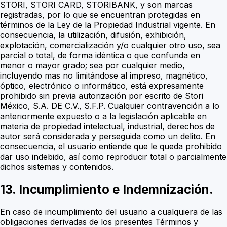
STORI, STORI CARD, STORIBANK, y son marcas
registradas, por lo que se encuentran protegidas en
términos de la Ley de la Propiedad Industrial vigente. En
consecuencia, la utilización, difusión, exhibición,
explotación, comercialización y/o cualquier otro uso, sea
parcial o total, de forma idéntica o que confunda en
menor o mayor grado; sea por cualquier medio,
incluyendo mas no limitándose al impreso, magnético,
óptico, electrónico o informático, está expresamente
prohibido sin previa autorización por escrito de Stori
México, S.A. DE C.V., S.F.P. Cualquier contravención a lo
anteriormente expuesto o a la legislación aplicable en
materia de propiedad intelectual, industrial, derechos de
autor será considerada y perseguida como un delito. En
consecuencia, el usuario entiende que le queda prohibido
dar uso indebido, así como reproducir total o parcialmente
dichos sistemas y contenidos.
13. Incumplimiento e Indemnización.
En caso de incumplimiento del usuario a cualquiera de las
obligaciones derivadas de los presentes Términos y