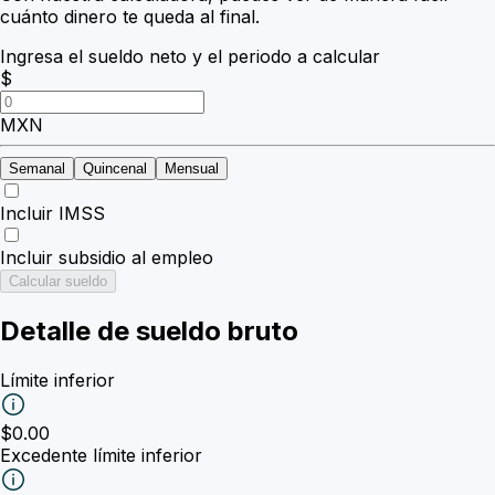
cuánto dinero te queda al final.
Ingresa el sueldo
neto
y el periodo a calcular
$
MXN
Semanal
Quincenal
Mensual
Incluir IMSS
Incluir subsidio al empleo
Calcular sueldo
Detalle de sueldo
bruto
Límite inferior
$0.00
Excedente límite inferior