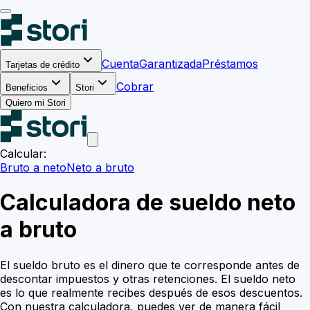
Cuenta
Garantizada
Préstamos
Tarjetas de crédito
Cobrar
Beneficios
Stori
Quiero mi Stori
Calcular:
Bruto a neto
Neto a bruto
Calculadora de sueldo
neto
a
bruto
El sueldo bruto es el dinero que te corresponde antes de
descontar impuestos y otras retenciones. El sueldo neto
es lo que realmente recibes después de esos descuentos.
Con nuestra calculadora, puedes ver de manera fácil