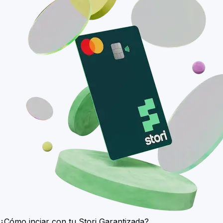
¿Cómo inciar con tu
Stori Garantizada?