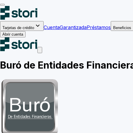
Cuenta
Garantizada
Préstamos
Tarjetas de crédito
Beneficios
Abrir cuenta
Buró de Entidades Financier