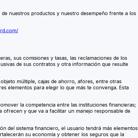
as de nuestros productos y nuestro desempeño frente a los
ard.com/
eras, sus comisiones y tasas, las reclamaciones de los
busivas de sus contratos y otra información que resulte
bjeto múltiple, cajas de ahorro, afores, entre otras
ores elementos para elegir lo que más te convenga. Esta
omover la competencia entre las instituciones financieras;
e ofrecen y que va a facilitar un manejo responsable de
ión del sistema financiero, el usuario tendrá más elementos
ortalecerán su economía y obtener los seguros que la