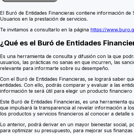
El Buró de Entidades Financieras contiene información de 
Usuarios en la prestación de servicios.
Te invitamos a consultarlo en la página
https://www.buro.
¿Qué es el Buró de Entidades Financie
Es una herramienta de consulta y difusión con la que podr
usuarios, las prácticas no sanas en que incurren, las sanc
relevante para informarte sobre su desempeño.
Con el Buró de Entidades Financieras, se logrará saber qui
entidades. Con ello, podrás comparar y evaluar a las enti
información te será útil para elegir un producto financier
Este Buró de Entidades Financieras, es una herramienta que
que impulsará la transparencia al revelar información a l
los productos y servicios financieros al conocer a detalle s
Lo anterior, podrá derivar en un mayor bienestar social, p
para optimizar su presupuesto, para mejorar sus finanzas 