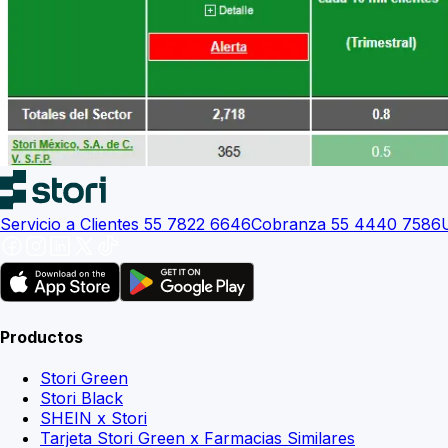
Servicio a Clientes 55 7822 6646
Cobranza 55 4440 7586
Productos
Stori Green
Stori Black
SHEIN x Stori
Tarjeta Stori Green x Farmacias Similares