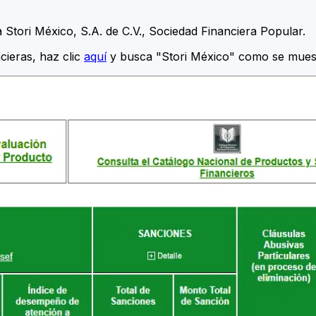
Stori México, S.A. de C.V., Sociedad Financiera Popular.
cieras, haz clic
aquí
y busca "Stori México" como se muest