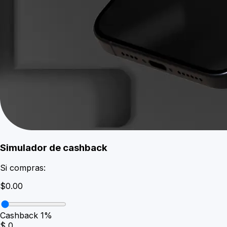
Simulador de cashback
Si compras:
$0.00
Cashback
1
%
$
0