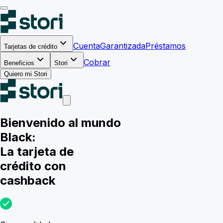
Cuenta
Garantizada
Préstamos
Tarjetas de crédito
Cobrar
Beneficios
Stori
Quiero mi Stori
Bienvenido al mundo
Black:
La tarjeta de
crédito con
cashback