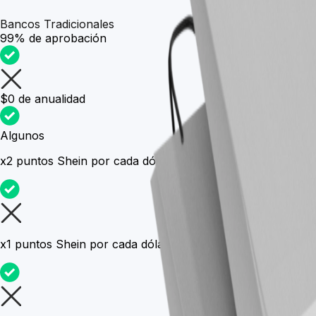
Bancos Tradicionales
99% de aprobación
$0 de anualidad
Algunos
x2 puntos Shein
por cada dólar gastado en Shein
x1 puntos Shein
por cada dólar gastado fuera de Shein