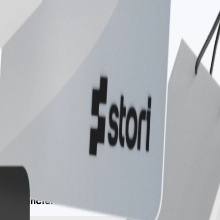
Quiero mi tarjeta
ad financiera con Stori