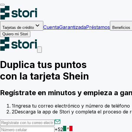
Cuenta
Garantizada
Préstamos
Tarjetas de crédito
Beneficios
Quiero mi Stori
Duplica tus puntos
con la tarjeta Shein
Regístrate en minutos y empieza a g
1
Ingresa tu correo electrónico y número de teléfono
2
Descarga la app de Stori y completa el proceso de r
+52