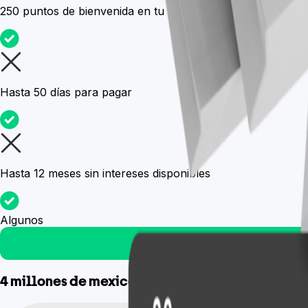
250 puntos de bienvenida
en tu primera compra
Hasta
50 días para pagar
Hasta
12 meses sin intereses
disponibles
Algunos
4 millones de mexicanos disfrutan la tranquilid