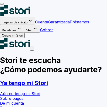
Cuenta
Garantizada
Préstamos
Tarjetas de crédito
Cobrar
Beneficios
Stori
Quiero mi Stori
Stori te escucha
¿Cómo podemos ayudarte?
Ya tengo mi Stori
Aún no tengo mi Stori
Sobre pagos
De mi cuenta