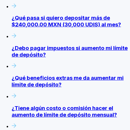
¿Qué pasa si quiero depositar más de
$240,000.00 MXN (30,000 UDIS) al mes?
¿Debo pagar impuestos si aumento mi límite
de depósito?
¿Qué beneficios extras me da aumentar mi
límite de depósito?
¿Tiene algún costo o comisión hacer el
aumento de límite de depósito mensual?